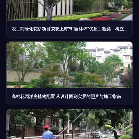
农工商绿化花桥项目荣获上海市“园林杯”优质工程奖，树立园林绿化施工新标杆
高档花园洋房植物配置 从设计图到实景的照片与施工指南