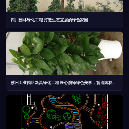
四川园林绿化工程 打造生态宜居的绿色家园
苏州工业园区新昌绿化工程 匠心演绎绿色美学，智造园林精品