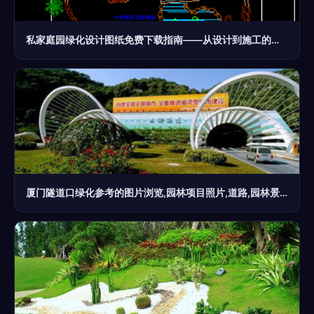
私家庭园绿化设计图纸免费下载指南——从设计到施工的全流程解析
厦门隧道口绿化参考的图片浏览,园林项目照片,道路,园林景观设计施工图纸资料下载