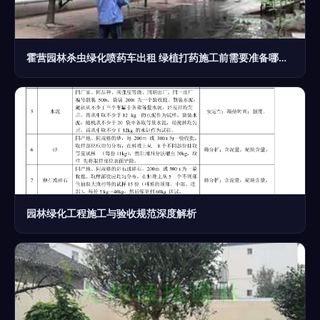
霍营园林杀虫绿化喷药车出租 绿植打药施工前需要准备哪些？
园林绿化工程施工与验收规范深度解析