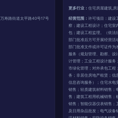
更多行业：
住宅房屋建筑,房
万寿路街道太平路40号17号
经营范围：
许可项目：建设
察；建设工程设计；住宅室
包；建设工程监理。（依法
部门批准后方可开展经营活
部门批准文件或许可证件为
服务（规划管理、勘察、设
计管理；工业工程设计服务
市绿化管理；对外承包工程
务；非居住房地产租赁；信
信息咨询服务）；住宅水电
销售；轻质建筑材料销售；
售；建筑工程用机械销售；
销售；智能仪器仪表销售；
及日用杂品批发；电气设备
温材料销售；安防设备销售