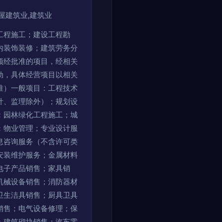
屋建筑业,建筑业
工程施工；建设工程勘
内装饰装修；建筑劳务分
须经批准的项目，经相关
动，具体经营项目以相关
准）一般项目：工程技术
计、监理除外）；规划设
；园林绿化工程施工；城
；物业管理；专业设计服
息咨询服务（不含许可类
安装维护服务；金属材料
电子产品销售；家具销
机械设备销售；消防器材
卫生洁具销售；厨具卫具
销售；电气设备修理；保
；建筑砌块销售；汽车零