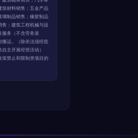
建筑材料销售；五金产品
玻璃制品销售；橡胶制品
销售；建筑工程机械与设
务服务（不含劳务派
卸搬运。（除依法须经批
法自主开展经营活动）
政策禁止和限制类项目的