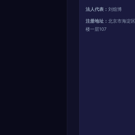
法人代表：
刘煊博
注册地址：
北京市海淀区
楼一层107