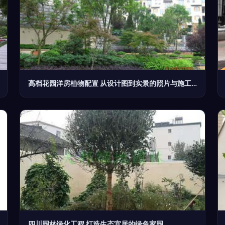
高档花园洋房植物配置 从设计图到实景的照片与施工指南
四川园林绿化工程 打造生态宜居的绿色家园