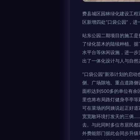
费县城区园林绿化建设工程
区新增四处“口袋公园”，
站东公园二期项目的施工是
了绿化苗木的陆续种植。据
水平台等休闲设施，进一步
出了一体化设计与人与自然
“口袋公园”新添计划的启
侧、广场隙地、重点道路侧
面积达到500多的单位有
里也将布局路灯健身亭亭等
可在菜场的阿姨说起正好道
宽宽敞环境打发天的三俩…
去。与此同时多位市居民都
外费能部门据此会同步升级