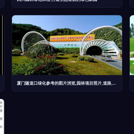
厦门隧道口绿化参考的图片浏览,园林项目照片,道路,园林景观设计施工图纸资料下载