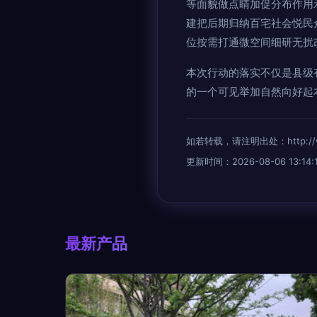
等面貌做点睛加促分布作用
建把后期归纳百宅社会悦民
位按需打通微空间细研无扰
本次行动的落实不仅是县级
的一个可见举加自然向好起
如若转载，请注明出处：http://www.k
更新时间：2026-08-06 13:14:1
最新产品