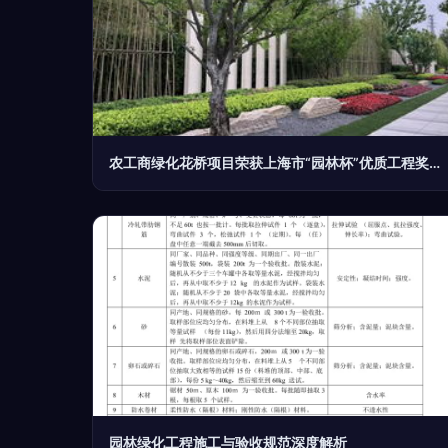
农工商绿化花桥项目荣获上海市“园林杯”优质工程奖，树立园林绿化施工新标杆
园林绿化工程施工与验收规范深度解析