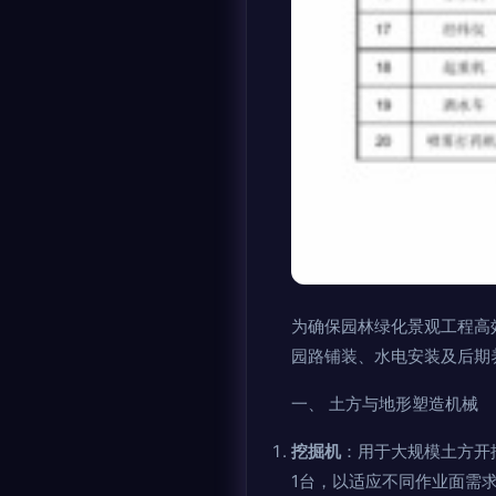
为确保园林绿化景观工程高
园路铺装、水电安装及后期
一、 土方与地形塑造机械
挖掘机
：用于大规模土方开挖
1台，以适应不同作业面需