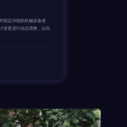
并制定详细的机械设备使
计变更进行动态调整，以实