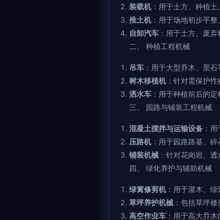
装载机
：用于土方、种植土
推土机
：用于场地初步平整
自卸汽车
：用于土方、废弃
二、 种植工程机械
吊车
：用于大型乔木、景石
树木移植机
：针对需保护性
洒水车
：用于种植前后的定
三、 园路与铺装工程机械
混凝土搅拌与运输设备
：用
压路机
：用于园路路基、碎
铺装机械
：针对花岗岩、透
四、 绿化养护与辅助机械
绿篱修剪机
：用于灌木、绿
草坪养护机械
：包括草坪修
高空作业车
：用于高大乔木