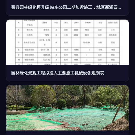
费县园林绿化再升级 站东公园二期加紧施工，城区新添四处“口袋公园”
园林绿化景观工程拟投入主要施工机械设备规划表