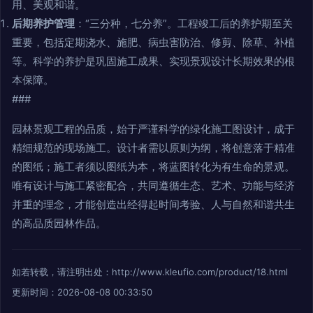
用、美观和谐。
后期养护管理
：“三分种，七分养”。工程竣工后的养护期至关
重要，包括定期浇水、施肥、病虫害防治、修剪、除草、补植
等。科学的养护是巩固施工成果、实现景观设计长期效果的根
本保障。
###
园林景观工程的品质，始于严谨科学的绿化施工图设计，成于
精细规范的现场施工。设计者需以原则为纲，将创意落于精准
的图纸；施工者须以图纸为本，将蓝图转化为有生命的景观。
唯有设计与施工紧密配合，共同遵循生态、艺术、功能与经济
并重的理念，才能创造出经得起时间考验、人与自然和谐共生
的高品质园林作品。
如若转载，请注明出处：http://www.kleufio.com/product/18.html
更新时间：2026-08-08 00:33:50