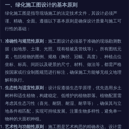
一、绿化施工图设计的基本原则
绿化施工图是指导现场施工的法定技术文件，其设计必须严
谨、精确、全面。遵循以下基本原则是确保设计质量与施工可
行性的基础：
准确性与规范性原则
：施工图设计必须基于准确的现场勘测数
据（如地形、土壤、光照、现有植被及管线等）。所有图纸元
素，包括植物的图例、规格（胸径、冠幅、高度）、种植点位
坐标、标高、间距以及硬景的尺寸、材料、做法等，都需严格
按国家或行业制图规范进行标注，确保施工方能够无歧义地理
解和执行。
生态性与适宜性原则
：设计应遵循生态学原理，优先选用乡土
树种和适生植物，构建稳定、低维护的植物群落。植物配置需
考虑其生态习性（喜光、耐阴、耐湿、耐旱等），确保其与立
地条件相匹配，实现可持续发展。注重生物多样性，避免单一
物种的大面积种植。
艺术性与功能性原则
：施工图是艺术构思的精确表达。设计需