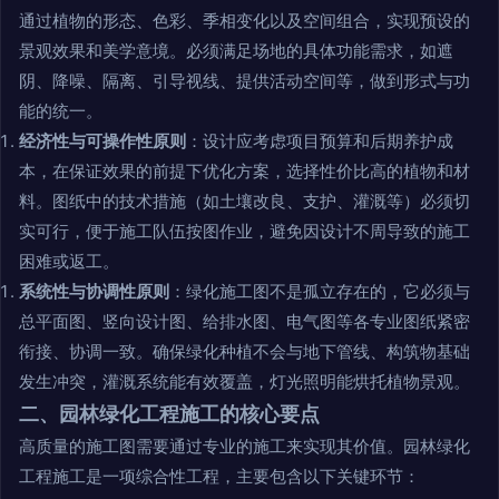
通过植物的形态、色彩、季相变化以及空间组合，实现预设的
景观效果和美学意境。必须满足场地的具体功能需求，如遮
阴、降噪、隔离、引导视线、提供活动空间等，做到形式与功
能的统一。
经济性与可操作性原则
：设计应考虑项目预算和后期养护成
本，在保证效果的前提下优化方案，选择性价比高的植物和材
料。图纸中的技术措施（如土壤改良、支护、灌溉等）必须切
实可行，便于施工队伍按图作业，避免因设计不周导致的施工
困难或返工。
系统性与协调性原则
：绿化施工图不是孤立存在的，它必须与
总平面图、竖向设计图、给排水图、电气图等各专业图纸紧密
衔接、协调一致。确保绿化种植不会与地下管线、构筑物基础
发生冲突，灌溉系统能有效覆盖，灯光照明能烘托植物景观。
二、园林绿化工程施工的核心要点
高质量的施工图需要通过专业的施工来实现其价值。园林绿化
工程施工是一项综合性工程，主要包含以下关键环节：